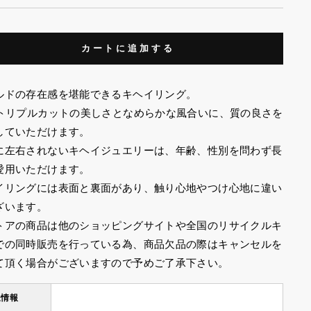
カートに追加する
ルドの存在感を堪能できるキヘイリング。
面トリプルカットの美しさとなめらかな風合いに、質の良さを
していただけます。
に左右されないキヘイジュエリーは、年齢、性別を問わず長
愛用いただけます。
イリングには表面と裏面があり、触り心地やつけ心地に違い
ざいます。
トアの商品は他のショッピングサイトや全国のリサイクルキ
での同時販売を行っている為、商品欠品の際はキャンセルを
て頂く場合がございますので予めご了承下さい。
送情報