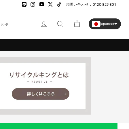
LINE
LINE
Instagram
YouTube
X
TikTok
お問い合わせ：0120-829-801
ログイン
検索
カート
Japanese
合わせ