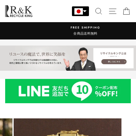
コ
ン
検索
サイト
カ
テ
ン
FREE SHIPPING
ツ
全商品送料無料
に
ス
キ
ッ
プ
す
る