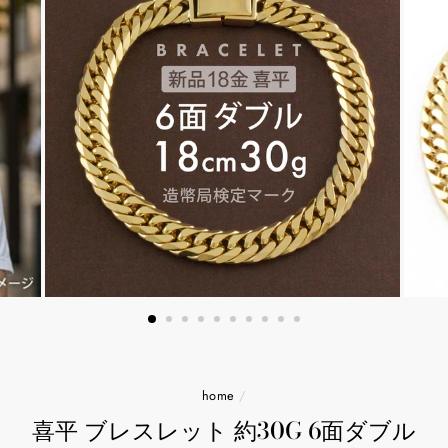
home
/
喜平 ブレスレット 約30G 6面ダブル