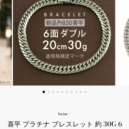
home
/
喜平 プラチナ ブレスレット 約 30G 6