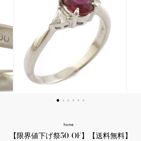
home
/
【限界値下げ祭50-OF】【送料無料】