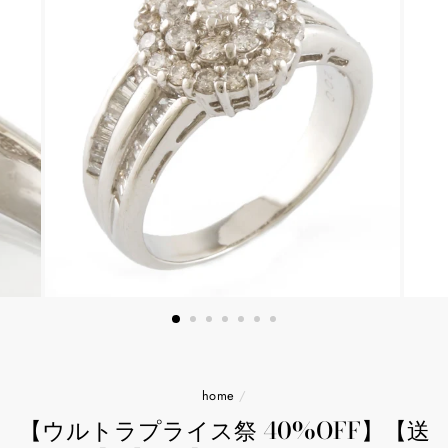
home
/
【ウルトラプライス祭 40%OFF】【送