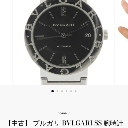
home
/
【中古】 ブルガリ BVLGARI SS 腕時計