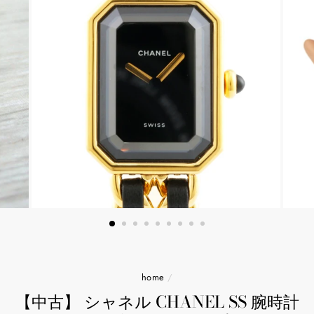
home
/
【中古】 シャネル CHANEL SS 腕時計