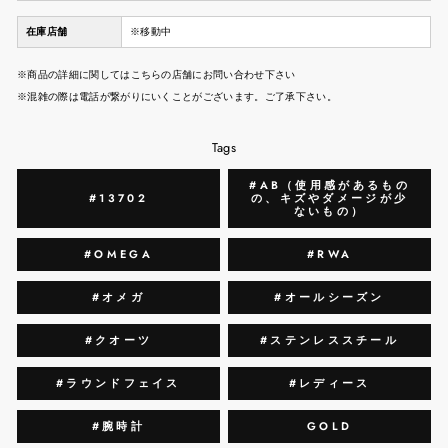
在庫店舗
※移動中
※商品の詳細に関してはこちらの店舗にお問い合わせ下さい
※混雑の際は電話が繋がりにいくことがございます。ご了承下さい。
Tags
#AB（使用感があるもの
#13702
の、キズやダメージが少
ないもの）
#OMEGA
#RWA
#オメガ
#オールシーズン
#クオーツ
#ステンレススチール
#ラウンドフェイス
#レディース
#腕時計
GOLD