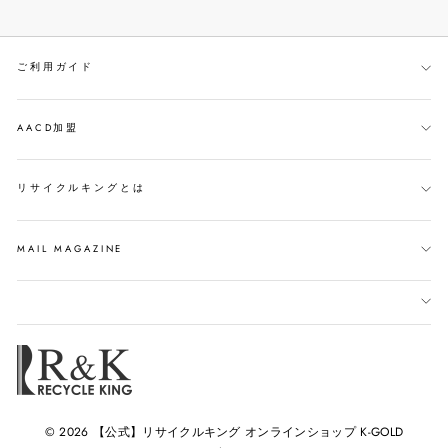
で
イ
ン
シ
ー
す
ェ
ト
る
ご利用ガイド
ア
す
す
る
る
AACD加盟
リサイクルキングとは
MAIL MAGAZINE
© 2026 【公式】リサイクルキング オンラインショップ K-GOLD