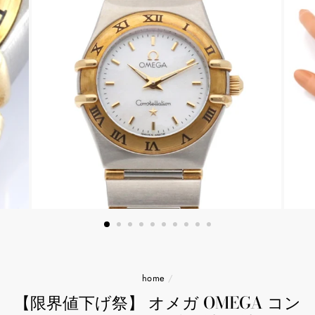
home
/
【限界値下げ祭】 オメガ OMEGA コン