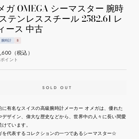
メガ OMEGA シーマスター 腕時
 ステンレススチール 2582.61 レ
ィース 中古
腕時計
B
,600
（税込）
ポイント
SOLD OUT
的に有名なスイスの高級腕時計メーカー オメガは、優れた
やデザイン、偉大な歴史などから、世界中の人々に長い間愛
続けています。
ガを代表するコレクションの一つであるシーマスター☆