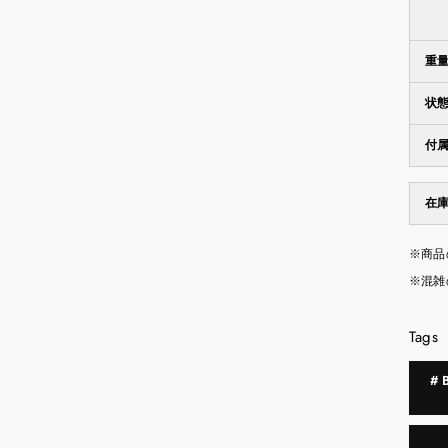
重
状
付
在
※商品
※混雑
Tags
#