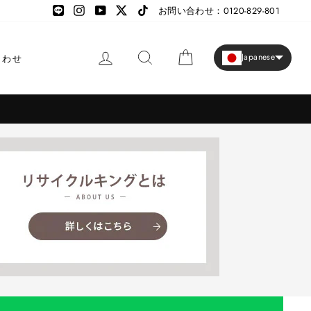
LINE
LINE
Instagram
YouTube
X
TikTok
お問い合わせ：0120-829-801
ログイン
検索
カート
Japanese
合わせ