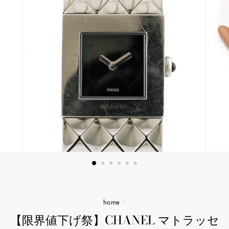
home
/
【限界値下げ祭】CHANEL マトラッセ