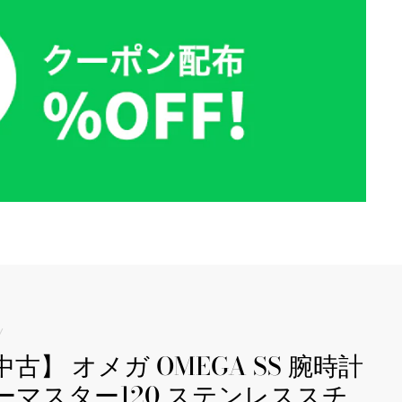
/
中古】 オメガ OMEGA SS 腕時計
ーマスター120 ステンレススチ