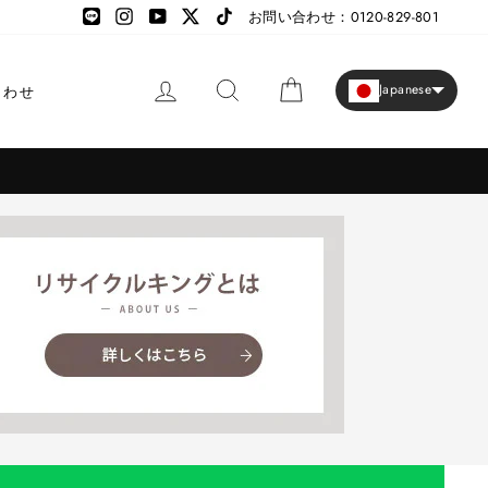
LINE
LINE
Instagram
YouTube
X
TikTok
お問い合わせ：0120-829-801
ログイン
検索
カート
Japanese
合わせ