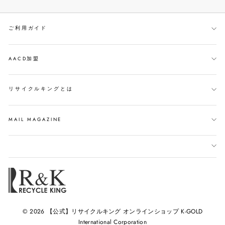
シ
ー
す
ェ
ト
る
ご利用ガイド
ア
す
す
る
る
AACD加盟
リサイクルキングとは
MAIL MAGAZINE
© 2026 【公式】リサイクルキング オンラインショップ K-GOLD
International Corporation