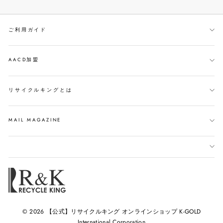
シ
ー
す
ェ
ト
る
ご利用ガイド
ア
す
す
る
る
AACD加盟
リサイクルキングとは
MAIL MAGAZINE
© 2026 【公式】リサイクルキング オンラインショップ K-GOLD
International Corporation